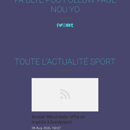
NOU YO
TOUTE L'ACTUALITÉ SPORT
Amical: Wilson Isidor offre un
trophée à Sunderland
08 Aug 2026, 16h57