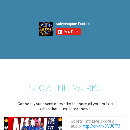
SOCIAL NETWORKS
Connect your social networks to share all your public
publications and latest news.
Sports Info Live| score &
audio
http://dlvr.it/SVJCFM