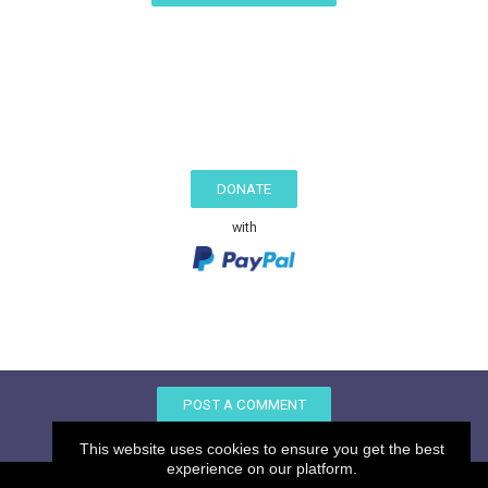
DONATE
with
POST A COMMENT
This website uses cookies to ensure you get the best
experience on our platform.